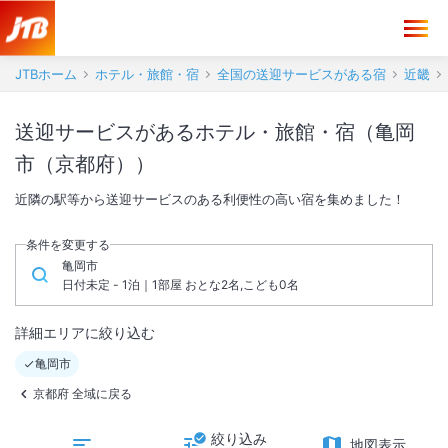
JTBホーム
ホテル・旅館・宿
全国の送迎サービスがある宿
近畿
送迎サービスがあるホテル・旅館・宿（亀岡
市（京都府））
近隣の駅等から送迎サービスのある利便性の高い宿を集めました！
条件を変更する
亀岡市
日付未定 - 1泊｜1部屋 おとな2名,こども0名
詳細エリアに絞り込む
亀岡市
京都府 全域に戻る
絞り込み
地図表示