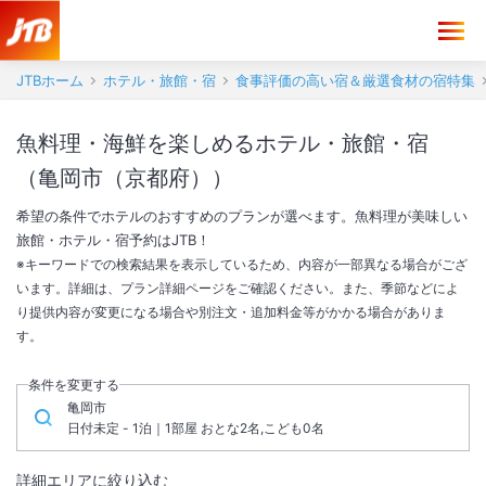
JTBホーム
ホテル・旅館・宿
食事評価の高い宿＆厳選食材の宿特集
魚料理・海鮮を楽しめるホテル・旅館・宿
（亀岡市（京都府））
希望の条件でホテルのおすすめのプランが選べます。魚料理が美味しい
旅館・ホテル・宿予約はJTB！
※キーワードでの検索結果を表示しているため、内容が一部異なる場合がござ
います。詳細は、プラン詳細ページをご確認ください。また、季節などによ
り提供内容が変更になる場合や別注文・追加料金等がかかる場合がありま
す。
条件を変更する
亀岡市
日付未定 - 1泊｜1部屋 おとな2名,こども0名
詳細エリアに絞り込む