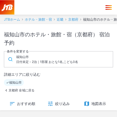
JTBホーム
ホテル・旅館・宿
近畿
京都府
福知山市のホテル・旅
福知山市のホテル・旅館・宿（京都府） 宿泊
予約
条件を変更する
福知山市
日付未定 - 2泊｜1部屋 おとな1名,こども0名
詳細エリアに絞り込む
福知山市
京都府 全域に戻る
おすすめ順
絞り込み
地図表示