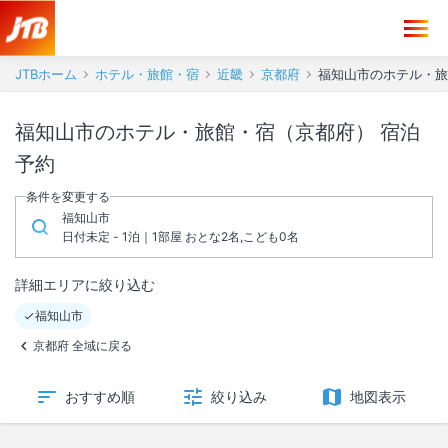
JTBホーム
ホテル・旅館・宿
近畿
京都府
福知山市のホテル・旅
福知山市のホテル・旅館・宿（京都府） 宿泊
予約
条件を変更する
福知山市
日付未定 - 1泊｜1部屋 おとな2名,こども0名
詳細エリアに絞り込む
福知山市
京都府 全域に戻る
おすすめ順
絞り込み
地図表示