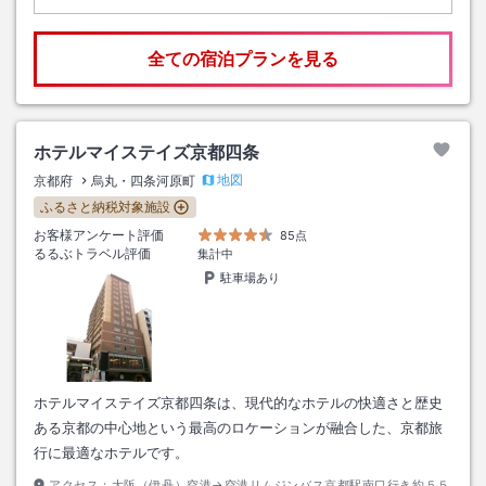
全ての宿泊プランを見る
ホテルマイステイズ京都四条
地図
京都府
烏丸・四条河原町
ふるさと納税対象施設
お客様アンケート評価
85点
るるぶトラベル評価
集計中
駐車場あり
ホテルマイステイズ京都四条は、現代的なホテルの快適さと歴史
ある京都の中心地という最高のロケーションが融合した、京都旅
行に最適なホテルです。
アクセス：
大阪（伊丹）空港→空港リムジンバス京都駅南口行き約５５