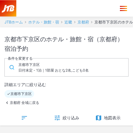
JTBホーム
ホテル・旅館・宿
近畿
京都府
京都市下京区のホテル
京都市下京区のホテル・旅館・宿（京都府）
宿泊予約
条件を変更する
京都市下京区
日付未定 - 1泊｜1部屋 おとな2名,こども0名
詳細エリアに絞り込む
京都市下京区
京都府 全域に戻る
絞り込み
地図表示