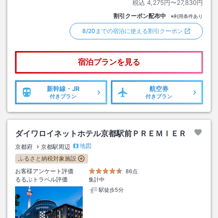
税込
4,275円〜27,830円
割引クーポン配布中
※利用条件あり
8/20までの宿泊に使える割引クーポン
宿泊プランを見る
新幹線・JR
航空券
付きプラン
付きプラン
ダイワロイネットホテル京都駅前ＰＲＥＭＩＥＲ
地図
京都府
京都駅周辺
ふるさと納税対象施設
お客様アンケート評価
86点
るるぶトラベル評価
集計中
駅徒歩5分