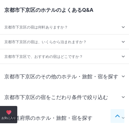
京都市下京区のホテルのよくあるQ&A
京都市下京区の宿は何軒ありますか？
京都市下京区の宿は、いくらから泊まれますか？
京都市下京区で、おすすめの宿はどこですか？
京都市下京区のその他のホテル・旅館・宿を探す
京都市下京区の宿をこだわり条件で絞り込む
全都道府県のホテル・旅館・宿を探す
ペー
お気に入り