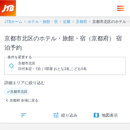
JTBホーム
ホテル・旅館・宿
近畿
京都府
京都市北区のホテル・
京都市北区のホテル・旅館・宿（京都府） 宿
泊予約
条件を変更する
京都市北区
日付未定 - 1泊｜1部屋 おとな2名,こども0名
詳細エリアに絞り込む
京都市北区
京都府 全域に戻る
絞り込み
地図表示