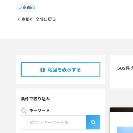
京都市
京都府 全域に戻る
503
件
地図を表示する
条件で絞り込み
キーワード