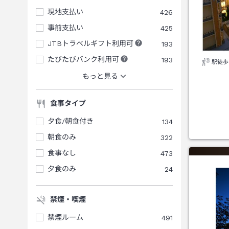
現地支払い
426
事前支払い
425
JTBトラベルギフト利用可
193
たびたびバンク利用可
193
駅徒歩
もっと見る
食事タイプ
夕食/朝食付き
134
朝食のみ
322
食事なし
473
夕食のみ
24
禁煙・喫煙
禁煙ルーム
491