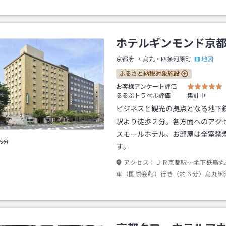
０分バス停「祇園」下車→徒歩約３分
ホテルギンモンド京
地図
京都府
烏丸・四条河原町
ふるさと納税対象施設
お客様アンケート評価
るるぶトラベル評価
集計中
ビジネスと観光の拠点となる地下
駅より徒歩２分。各方面へのアク
スモールホテル。お部屋は全室禁
5分
す。
アクセス：
ＪＲ京都駅～地下鉄烏丸
車（国際会館）行き（約６分）烏丸御
－１出口～徒歩（約２分）