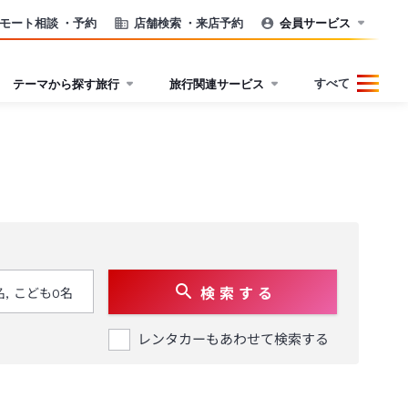
モート相談
・予約
店舗検索
・来店予約
会員サービス
すべて
テーマから探す旅行
旅行関連サービス
検 索 す る
レンタカーもあわせて検索する