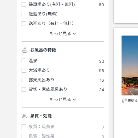
駐車場あり(有料・無料)
160
送迎あり(無料)
送迎あり（有料・無料）
もっと見る
お風呂の特徴
温泉
22
大浴場あり
116
露天風呂あり
16
貸切・家族風呂あり
34
もっと見る
駅徒歩
泉質・効能
泉質：硫黄泉
0
泉質：酸性泉
0