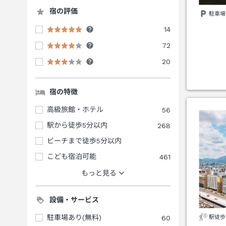
宿の評価
駐車場
14
72
20
宿の特徴
高級旅館・ホテル
56
駅から徒歩5分以内
268
ビーチまで徒歩5分以内
こども宿泊可能
461
もっと見る
設備・サービス
駐車場あり(無料)
60
駅徒歩