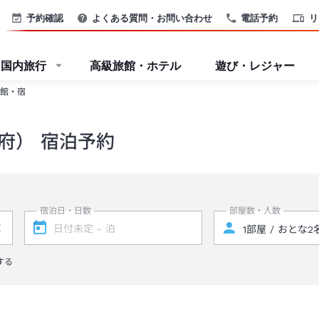
予約確認
よくある質問・お問い合わせ
電話予約
リ
国内旅行
高級旅館・ホテル
遊び・レジャー
館・宿
府） 宿泊予約
宿泊日・日数
部屋数・人数
する