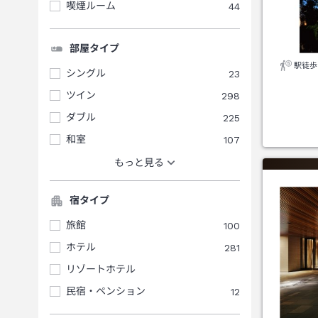
喫煙ルーム
44
部屋タイプ
駅徒歩
シングル
23
ツイン
298
ダブル
225
和室
107
もっと見る
宿タイプ
旅館
100
ホテル
281
リゾートホテル
民宿・ペンション
12