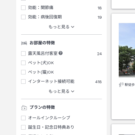
効能：関節痛
18
効能：病後回復期
19
もっと見る
お部屋の特徴
露天風呂付客室
24
ペット(犬)OK
ペット(猫)OK
インターネット接続可能
418
駅徒歩
もっと見る
プランの特徴
オールインクルーシブ
誕生日・記念日特典あり