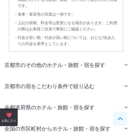
です。
食事・客室等の写真は一例です。
上記の情報、料金等は変更になる場合があります。ご利用
の際はお客様ご自身で事前にご確認ください。
代金が安い順・代金が高い順については、おとな1名あた
りの代金を基準としています。
京都市のその他のホテル・旅館・宿を探す
京都市の宿をこだわり条件で絞り込む
全都道府県のホテル・旅館・宿を探す
ペー
お気に入り
全国の市区町村からホテル・旅館・宿を探す