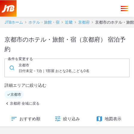
JTBホーム
ホテル・旅館・宿
近畿
京都府
京都市のホテル・旅館
京都市のホテル・旅館・宿（京都府） 宿泊予
約
条件を変更する
京都市
日付未定 - 1泊｜1部屋 おとな2名,こども0名
詳細エリアに絞り込む
京都市
京都府 全域に戻る
おすすめ順
絞り込み
地図表示