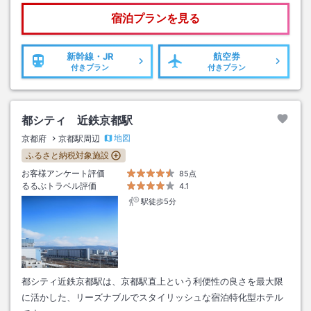
宿泊プランを見る
新幹線・JR
航空券
付きプラン
付きプラン
都シティ 近鉄京都駅
地図
京都府
京都駅周辺
ふるさと納税対象施設
お客様アンケート評価
85点
るるぶトラベル評価
4.1
駅徒歩5分
都シティ近鉄京都駅は、京都駅直上という利便性の良さを最大限
に活かした、リーズナブルでスタイリッシュな宿泊特化型ホテル