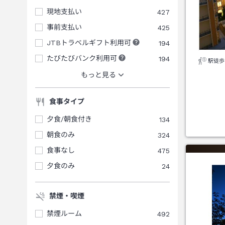
現地支払い
427
事前支払い
425
JTBトラベルギフト利用可
194
たびたびバンク利用可
194
駅徒歩
もっと見る
食事タイプ
夕食/朝食付き
134
朝食のみ
324
食事なし
475
夕食のみ
24
禁煙・喫煙
禁煙ルーム
492