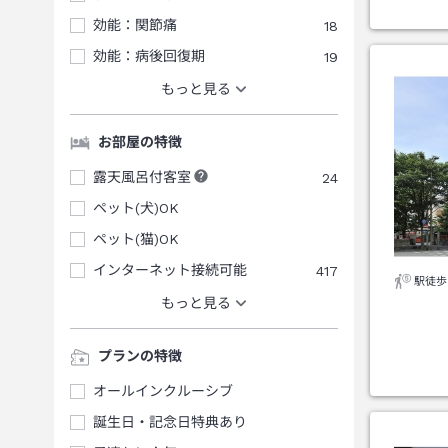
効能：関節痛
18
効能：病後回復期
19
もっと見る
お部屋の特徴
露天風呂付客室
24
ペット(犬)OK
ペット(猫)OK
インターネット接続可能
417
駅徒歩
もっと見る
プランの特徴
オールインクルーシブ
誕生日・記念日特典あり