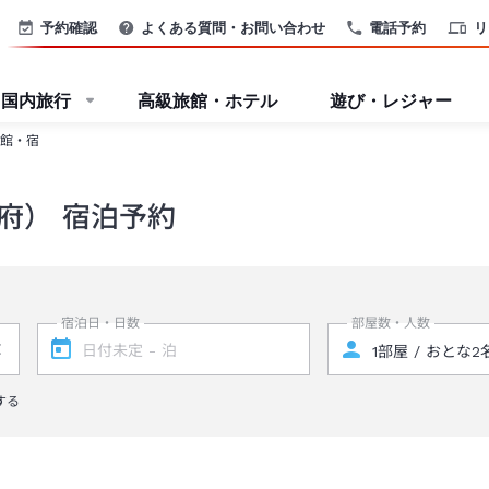
予約確認
よくある質問・お問い合わせ
電話予約
リ
国内旅行
高級旅館・ホテル
遊び・レジャー
館・宿
府） 宿泊予約
宿泊日・日数
部屋数・人数
する