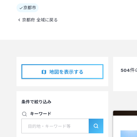
京都市
京都府 全域に戻る
504
件
地図を表示する
条件で絞り込み
キーワード