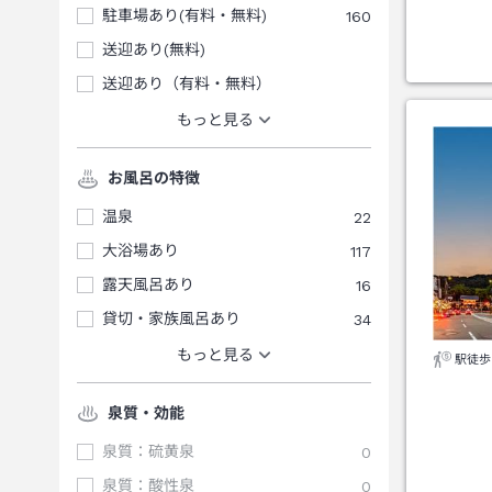
駐車場あり(有料・無料)
160
送迎あり(無料)
送迎あり（有料・無料）
もっと見る
お風呂の特徴
温泉
22
大浴場あり
117
露天風呂あり
16
貸切・家族風呂あり
34
もっと見る
駅徒歩
泉質・効能
泉質：硫黄泉
0
泉質：酸性泉
0