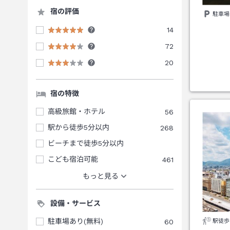
宿の評価
駐車場
14
72
20
宿の特徴
高級旅館・ホテル
56
駅から徒歩5分以内
268
ビーチまで徒歩5分以内
こども宿泊可能
461
もっと見る
設備・サービス
駐車場あり(無料)
60
駅徒歩