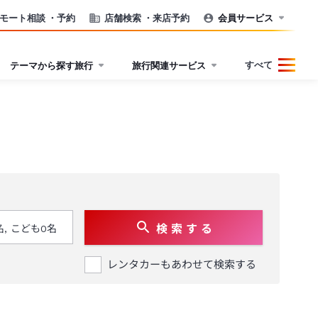
モート相談
・予約
店舗検索
・来店予約
会員サービス
すべて
テーマから探す旅行
旅行関連サービス
検 索 す る
レンタカーもあわせて検索する