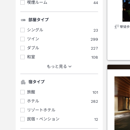
喫煙ルーム
44
部屋タイプ
駅徒歩
シングル
23
ツイン
299
ダブル
227
和室
108
もっと見る
宿タイプ
旅館
101
ホテル
282
リゾートホテル
民宿・ペンション
12