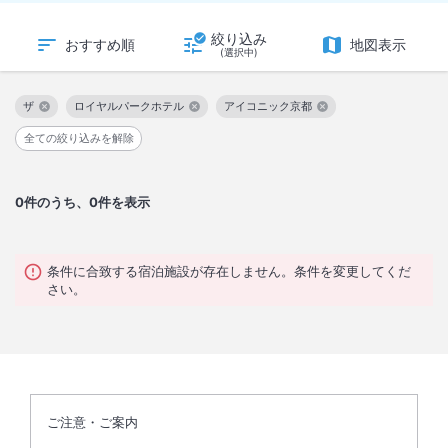
絞り込み
おすすめ順
地図表示
(選択中)
ザ
ロイヤルパークホテル
アイコニック京都
この絞り込み条件を解除
この絞り込み条件を解除
この絞り込み条件を解除
全ての絞り込みを解除
0
件のうち、0件を表示
条件に合致する宿泊施設が存在しません。条件を変更してくだ
さい。
ご注意・ご案内