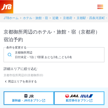
JTBホーム
ホテル・旅館・宿
近畿
京都府
京都駅・四条河原町・
京都御所周辺のホテル・旅館・宿（京都府）
宿泊予約
条件を変更する
京都御所周辺
日付未定 - 1泊｜1部屋 おとな2名,こども0名
詳細エリアに絞り込む
京都市役所周辺
(
0
)
京都御所
(
0
)
周辺エリアを表示する
新幹線・JR付きプラン
航空券付きプラン