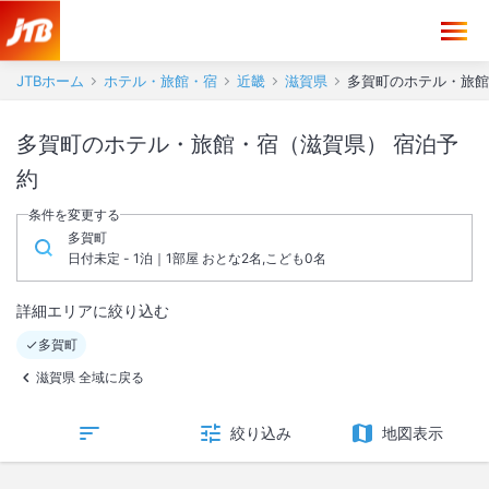
JTBホーム
ホテル・旅館・宿
近畿
滋賀県
多賀町のホテル・旅館
多賀町のホテル・旅館・宿（滋賀県） 宿泊予
約
条件を変更する
多賀町
日付未定 - 1泊｜1部屋 おとな2名,こども0名
詳細エリアに絞り込む
多賀町
滋賀県 全域に戻る
絞り込み
地図表示