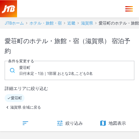
JTBホーム
ホテル・旅館・宿
近畿
滋賀県
愛荘町のホテル・旅館
愛荘町のホテル・旅館・宿（滋賀県） 宿泊予
約
条件を変更する
愛荘町
日付未定 - 1泊｜1部屋 おとな2名,こども0名
詳細エリアに絞り込む
愛荘町
滋賀県 全域に戻る
絞り込み
地図表示