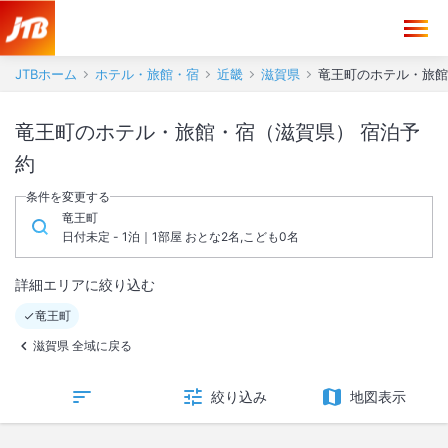
JTBホーム
ホテル・旅館・宿
近畿
滋賀県
竜王町のホテル・旅館
竜王町のホテル・旅館・宿（滋賀県） 宿泊予
約
条件を変更する
竜王町
日付未定 - 1泊｜1部屋 おとな2名,こども0名
詳細エリアに絞り込む
竜王町
滋賀県 全域に戻る
絞り込み
地図表示