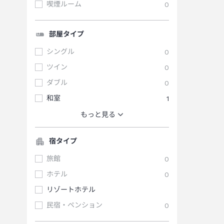
喫煙ルーム
0
部屋タイプ
シングル
0
ツイン
0
ダブル
0
和室
1
もっと見る
宿タイプ
旅館
0
ホテル
0
リゾートホテル
民宿・ペンション
0