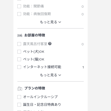
効能：関節痛
0
効能：病後回復期
0
もっと見る
お部屋の特徴
露天風呂付客室
0
ペット(犬)OK
ペット(猫)OK
インターネット接続可能
1
もっと見る
プランの特徴
オールインクルーシブ
誕生日・記念日特典あり