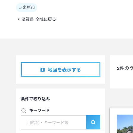
米原市
滋賀県 全域に戻る
2
件の
地図を表示する
条件で絞り込み
キーワード