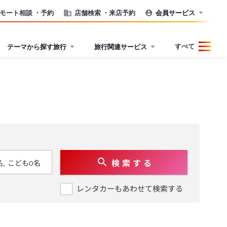
モート相談
・予約
店舗検索
・来店予約
会員サービス
すべて
テーマから探す旅行
旅行関連サービス
検 索 す る
レンタカーもあわせて検索する