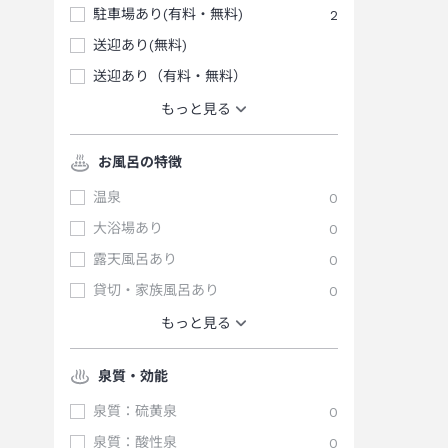
駐車場あり(有料・無料)
2
送迎あり(無料)
送迎あり（有料・無料）
もっと見る
お風呂の特徴
温泉
0
大浴場あり
0
露天風呂あり
0
貸切・家族風呂あり
0
もっと見る
泉質・効能
泉質：硫黄泉
0
泉質：酸性泉
0