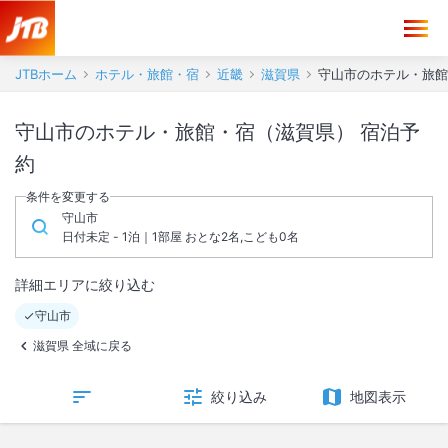
JTBホーム
ホテル・旅館・宿
近畿
滋賀県
守山市のホテル・旅館
守山市のホテル・旅館・宿（滋賀県） 宿泊予
約
条件を変更する
守山市
日付未定 - 1泊｜1部屋 おとな2名,こども0名
詳細エリアに絞り込む
守山市
滋賀県 全域に戻る
絞り込み
地図表示