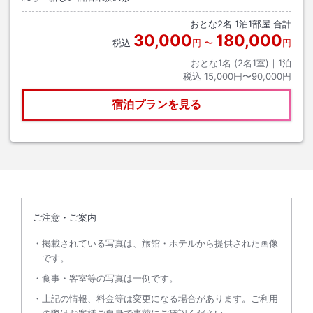
おとな
2
名
1
泊
1
部屋 合計
30,000
180,000
税込
円
〜
円
おとな1名 (
2
名1室)｜
1
泊
税込
15,000円〜90,000円
宿泊プランを見る
ご注意・ご案内
掲載されている写真は、旅館・ホテルから提供された画像
です。
食事・客室等の写真は一例です。
上記の情報、料金等は変更になる場合があります。ご利用