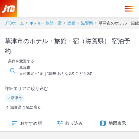
JTBホーム
ホテル・旅館・宿
近畿
滋賀県
草津市のホテル・旅館
草津市のホテル・旅館・宿（滋賀県） 宿泊予
約
条件を変更する
草津市
日付未定 - 1泊｜1部屋 おとな2名,こども0名
詳細エリアに絞り込む
草津市
滋賀県 全域に戻る
おすすめ順
絞り込み
地図表示