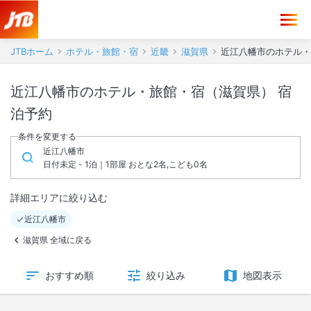
JTBホーム
ホテル・旅館・宿
近畿
滋賀県
近江八幡市のホテル・
近江八幡市のホテル・旅館・宿（滋賀県） 宿
泊予約
条件を変更する
近江八幡市
日付未定 - 1泊｜1部屋 おとな2名,こども0名
詳細エリアに絞り込む
近江八幡市
滋賀県 全域に戻る
おすすめ順
絞り込み
地図表示