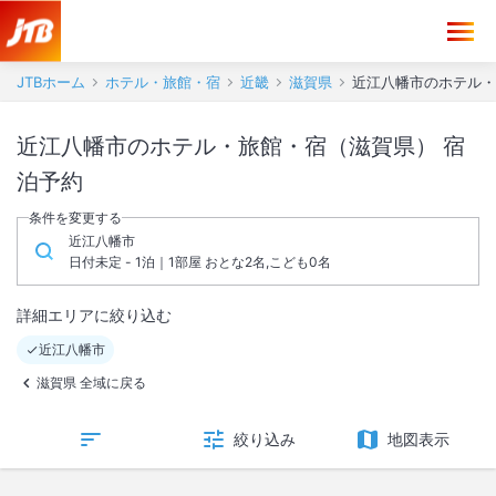
JTBホーム
ホテル・旅館・宿
近畿
滋賀県
近江八幡市のホテル・
近江八幡市のホテル・旅館・宿（滋賀県） 宿
泊予約
条件を変更する
近江八幡市
日付未定 - 1泊｜1部屋 おとな2名,こども0名
詳細エリアに絞り込む
近江八幡市
滋賀県 全域に戻る
絞り込み
地図表示