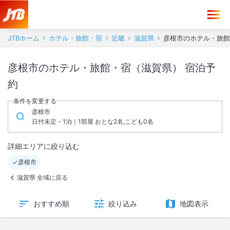
JTBホーム
ホテル・旅館・宿
近畿
滋賀県
彦根市のホテル・旅館
彦根市のホテル・旅館・宿（滋賀県） 宿泊予
約
条件を変更する
彦根市
日付未定 - 1泊｜1部屋 おとな2名,こども0名
詳細エリアに絞り込む
彦根市
滋賀県 全域に戻る
おすすめ順
絞り込み
地図表示