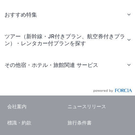
おすすめ特集
ツアー（新幹線・JR付きプラン、航空券付きプラ
ン）・レンタカー付プランを探す
その他宿・ホテル・旅館関連 サービス
国内旅行・国内ツアー
JR・新幹線付きツアー
航空券付きツアー
会社案内
ニュースリリース
現地観光・レジャーチケット
標識・約款
旅行条件書
国内観光ガイド