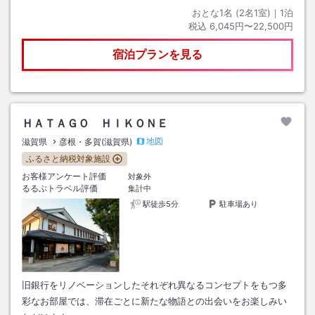
おとな1名 (
2
名1室)｜
1
泊
税込
6,045円〜22,500円
宿泊プランを見る
ＨＡＴＡＧＯ ＨＩＫＯＮＥ
地図
滋賀県
彦根・多賀(滋賀県)
ふるさと納税対象施設
お客様アンケート評価
対象外
るるぶトラベル評価
集計中
駅徒歩5分
駐車場あり
旧銀行をリノベーションしたそれぞれ異なるコンセプトをもつ多
彩なお部屋では、滞在ごとに新たな物語との出会いをお楽しみい