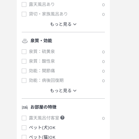
露天風呂あり
0
貸切・家族風呂あり
0
もっと見る
泉質・効能
泉質：硫黄泉
0
泉質：酸性泉
0
効能：関節痛
0
効能：病後回復期
0
もっと見る
お部屋の特徴
露天風呂付客室
0
ペット(犬)OK
ペット(猫)OK