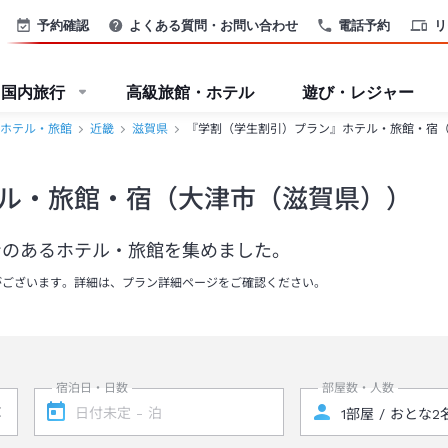
予約確認
よくある質問・お問い合わせ
電話予約
リ
国内旅行
高級旅館・ホテル
遊び・レジャー
ホテル・旅館
近畿
滋賀県
『学割（学生割引）プラン』ホテル・旅館・宿
ル・旅館・宿（大津市（滋賀県））
ンのあるホテル・旅館を集めました。
がございます。詳細は、プラン詳細ページをご確認ください。
宿泊日・日数
部屋数・人数