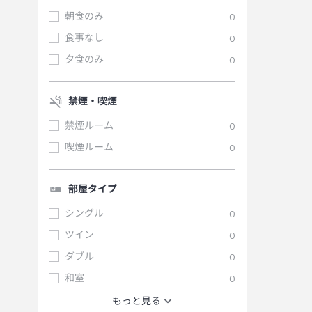
朝食のみ
0
食事なし
0
夕食のみ
0
禁煙・喫煙
禁煙ルーム
0
喫煙ルーム
0
部屋タイプ
シングル
0
ツイン
0
ダブル
0
和室
0
もっと見る