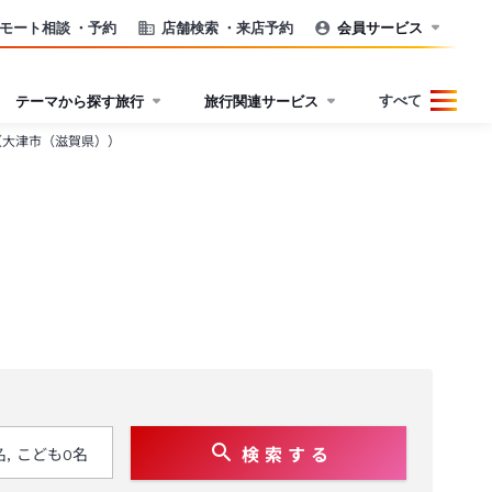
モート相談
・予約
店舗検索
・来店予約
会員サービス
すべて
テーマから探す旅行
旅行関連サービス
（大津市（滋賀県））
検 索 す る