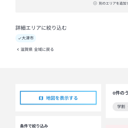
別のエリアを追加
詳細エリアに絞り込む
大津市
滋賀県 全域に戻る
0
件の
地図を表示する
学割
この
条件で絞り込み