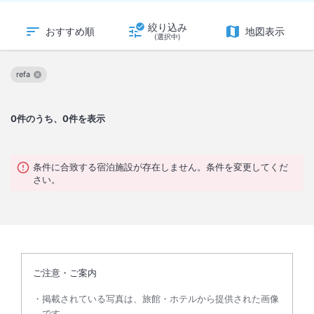
絞り込み
おすすめ順
地図表示
(選択中)
refa
この絞り込み条件を解除
0
件のうち、0件を表示
条件に合致する宿泊施設が存在しません。条件を変更してくだ
さい。
ご注意・ご案内
掲載されている写真は、旅館・ホテルから提供された画像
です。