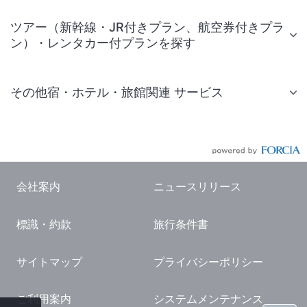
ツアー（新幹線・JR付きプラン、航空券付きプラ
ン）・レンタカー付プランを探す
その他宿・ホテル・旅館関連 サービス
国内旅行・国内ツアー
JR・新幹線付きツアー
航空券付きツアー
会社案内
ニュースリリース
現地観光・レジャーチケット
標識・約款
旅行条件書
国内観光ガイド
旅行・観光情報
サイトマップ
プライバシーポリシー
ご利用案内
システムメンテナンス