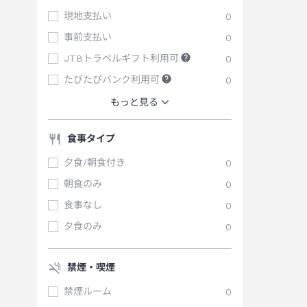
現地支払い
0
事前支払い
0
JTBトラベルギフト利用可
0
たびたびバンク利用可
0
もっと見る
食事タイプ
夕食/朝食付き
0
朝食のみ
0
食事なし
0
夕食のみ
0
禁煙・喫煙
禁煙ルーム
0