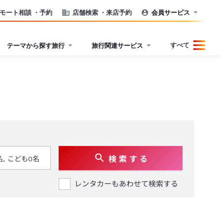
モート相談
・予約
店舗検索
・来店予約
会員サービス
すべて
テーマから探す旅行
旅行関連サービス
検 索 す る
レンタカーもあわせて検索する