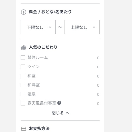
料金 / おとな1名あたり
〜
下限なし
上限なし
人気のこだわり
禁煙ルーム
0
ツイン
0
和室
0
和洋室
0
温泉
0
露天風呂付客室
0
閉じる
お支払方法