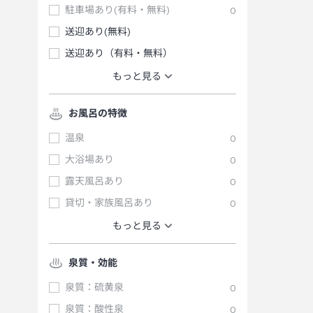
駐車場あり(有料・無料)
0
送迎あり(無料)
送迎あり（有料・無料）
もっと見る
お風呂の特徴
温泉
0
大浴場あり
0
露天風呂あり
0
貸切・家族風呂あり
0
もっと見る
泉質・効能
泉質：硫黄泉
0
泉質：酸性泉
0