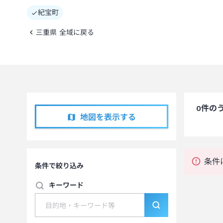
紀宝町
三重県 全域に戻る
0
件の
地図を表示する
条件
条件で絞り込み
キーワード