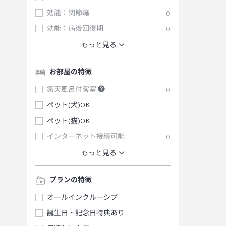
効能：関節痛
0
効能：病後回復期
0
もっと見る
お部屋の特徴
露天風呂付客室
0
ペット(犬)OK
ペット(猫)OK
インターネット接続可能
0
もっと見る
プランの特徴
オールインクルーシブ
誕生日・記念日特典あり