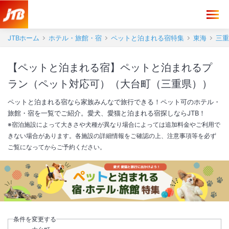
JTBホーム
ホテル・旅館・宿
ペットと泊まれる宿特集
東海
三重
【ペットと泊まれる宿】ペットと泊まれるプ
ラン（ペット対応可）（大台町（三重県））
ペットと泊まれる宿なら家族みんなで旅行できる！ペット可のホテル・
旅館・宿を一覧でご紹介。愛犬、愛猫と泊まれる宿探しならJTB！
※宿泊施設によって大きさや犬種が異なり場合によっては追加料金やご利用で
きない場合があります。各施設の詳細情報をご確認の上、注意事項等を必ず
ご覧になってからご予約ください。
条件を変更する