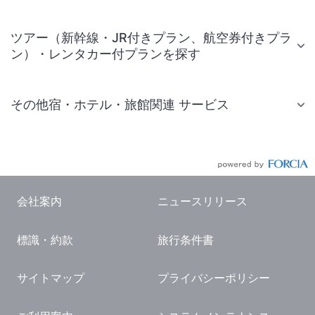
ツアー（新幹線・JR付きプラン、航空券付きプラ
ン）・レンタカー付プランを探す
その他宿・ホテル・旅館関連 サービス
国内旅行・国内ツアー
JR・新幹線付きツアー
航空券付きツアー
会社案内
ニュースリリース
現地観光・レジャーチケット
標識・約款
旅行条件書
国内観光ガイド
旅行・観光情報
サイトマップ
プライバシーポリシー