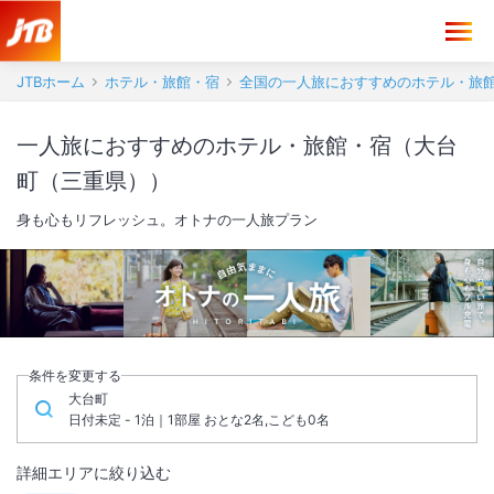
JTBホーム
ホテル・旅館・宿
全国の一人旅におすすめのホテル・旅
一人旅におすすめのホテル・旅館・宿（大台
町（三重県））
身も心もリフレッシュ。オトナの一人旅プラン
条件を変更する
大台町
日付未定 - 1泊｜1部屋 おとな2名,こども0名
詳細エリアに絞り込む