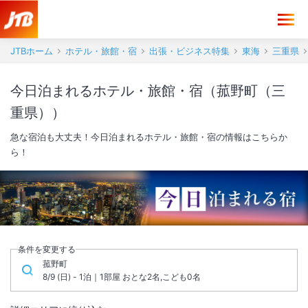
JTBホーム
ホテル・旅館・宿
出張・ビジネス特集
東海
三重県
今日泊まれるホテル・旅館・宿（菰野町（三
重県））
急な宿泊も大丈夫！今日泊まれるホテル・旅館・宿の情報はこちらか
ら！
条件を変更する
菰野町
8/9 (日) - 1泊｜1部屋 おとな2名,こども0名