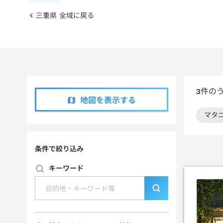
三重県 全域に戻る
3
件の
地図を表示する
マタ
この
条件で絞り込み
キーワード