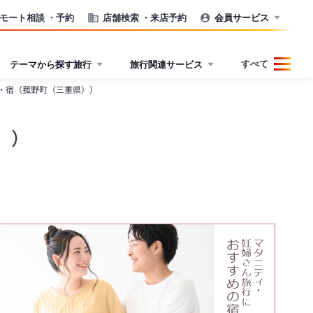
モート相談
・予約
店舗検索
・来店予約
会員サービス
すべて
テーマから探す旅行
旅行関連サービス
・宿（菰野町（三重県））
））