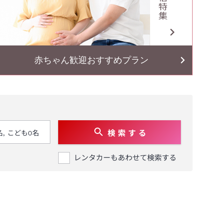
赤ちゃん歓迎おすすめプラン
検 索 す る
レンタカーもあわせて検索する