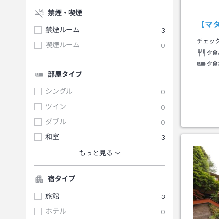
禁煙・喫煙
【マ
禁煙ルーム
3
チェッ
喫煙ルーム
0
夕食
夕食
部屋タイプ
シングル
0
ツイン
0
ダブル
0
和室
3
もっと見る
宿タイプ
旅館
3
ホテル
0