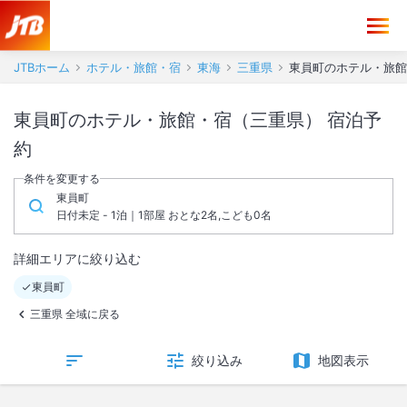
JTBホーム
ホテル・旅館・宿
東海
三重県
東員町のホテル・旅館
東員町のホテル・旅館・宿（三重県） 宿泊予
約
条件を変更する
東員町
日付未定 - 1泊｜1部屋 おとな2名,こども0名
詳細エリアに絞り込む
東員町
三重県 全域に戻る
絞り込み
地図表示