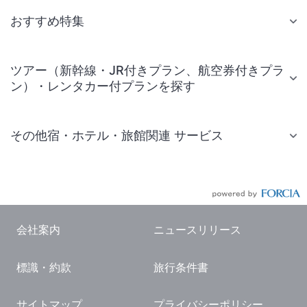
おすすめ特集
ツアー（新幹線・JR付きプラン、航空券付きプラ
ン）・レンタカー付プランを探す
その他宿・ホテル・旅館関連 サービス
国内旅行・国内ツアー
JR・新幹線付きツアー
航空券付きツアー
会社案内
ニュースリリース
現地観光・レジャーチケット
標識・約款
旅行条件書
国内観光ガイド
旅行・観光情報
サイトマップ
プライバシーポリシー