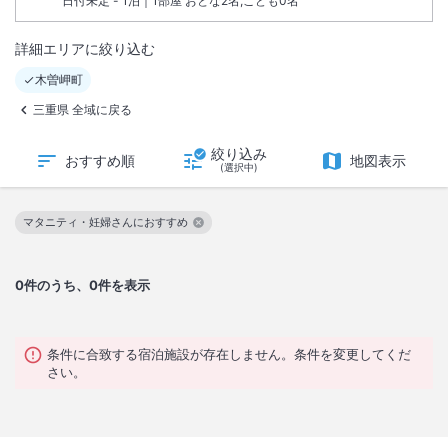
日付未定 - 1泊｜1部屋 おとな2名,こども0名
詳細エリアに絞り込む
木曽岬町
三重県 全域に戻る
絞り込み
おすすめ順
地図表示
(選択中)
マタニティ・妊婦さんにおすすめ
この絞り込み条件を解除
0
件のうち、0件を表示
条件に合致する宿泊施設が存在しません。条件を変更してくだ
さい。