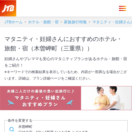
JTBホーム
ホテル・旅館・宿
家族旅行特集
マタニティ・妊婦さん
マタニティ・妊婦さんにおすすめのホテル・
旅館・宿（木曽岬町（三重県））
妊婦さんやプレママも安心のマタニティプランがあるホテル・旅館・宿
をご紹介！
※キーワードでの検索結果を表示しているため、内容が一部異なる場合がござ
います。詳細は、プラン詳細ページをご確認ください。
ファミリー旅行
マタニティ旅行
赤ちゃん歓迎
おすすめプラン
おすすめプラン
おすすめプラン
条件を変更する
木曽岬町