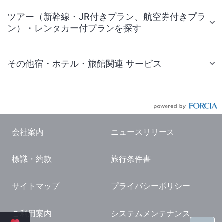
ツアー（新幹線・JR付きプラン、航空券付きプラ
ン）・レンタカー付プランを探す
その他宿・ホテル・旅館関連 サービス
国内旅行・国内ツアー
JR・新幹線付きツアー
航空券付きツアー
会社案内
ニュースリリース
現地観光・レジャーチケット
標識・約款
旅行条件書
国内観光ガイド
旅行・観光情報
サイトマップ
プライバシーポリシー
ご利用案内
システムメンテナンス