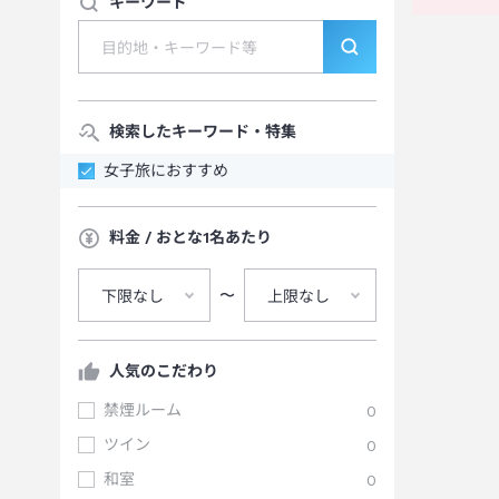
キーワード
検索したキーワード・特集
女子旅におすすめ
料金 / おとな1名あたり
〜
下限なし
上限なし
人気のこだわり
禁煙ルーム
0
ツイン
0
和室
0