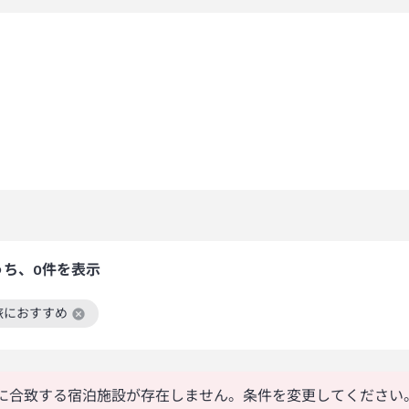
うち、0件を表示
旅におすすめ
絞り込み条件を解除
に合致する宿泊施設が存在しません。条件を変更してください