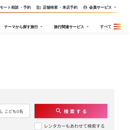
モート相談
・予約
店舗検索
・来店予約
会員サービス
すべて
テーマから探す旅行
旅行関連サービス
検 索 す る
レンタカーもあわせて検索する