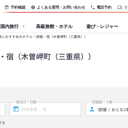
予約確認
よくある質問・お問い合わせ
電話予約
リ
国内旅行
高級旅館・ホテル
遊び・レジャー
旅におすすめのホテル・旅館・宿（木曽岬町（三重県））
・宿（木曽岬町（三重県））
宿泊日・日数
部屋数・人数
する