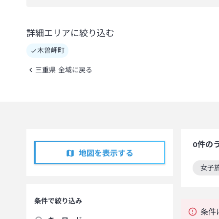
詳細エリアに絞り込む
木曽岬町
三重県 全域に戻る
0
件の
地図を表示する
女子
この
条件で絞り込み
条件