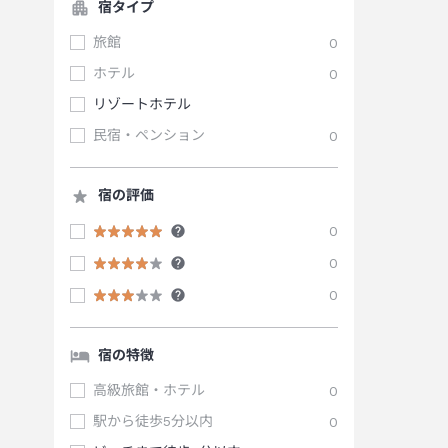
宿タイプ
旅館
0
ホテル
0
リゾートホテル
民宿・ペンション
0
宿の評価
0
0
0
宿の特徴
高級旅館・ホテル
0
駅から徒歩5分以内
0