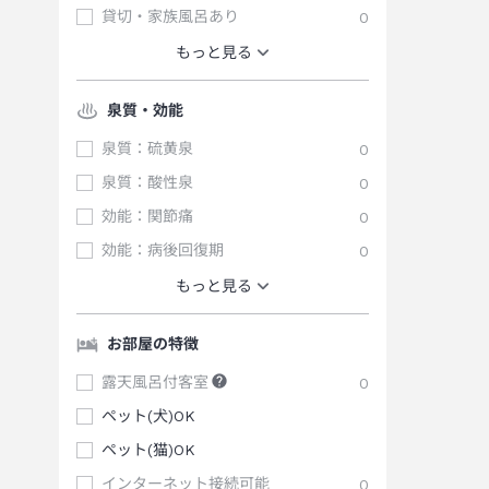
貸切・家族風呂あり
0
もっと見る
泉質・効能
泉質：硫黄泉
0
泉質：酸性泉
0
効能：関節痛
0
効能：病後回復期
0
もっと見る
お部屋の特徴
露天風呂付客室
0
ペット(犬)OK
ペット(猫)OK
インターネット接続可能
0