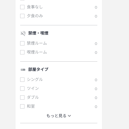
食事なし
0
夕食のみ
0
禁煙・喫煙
禁煙ルーム
0
喫煙ルーム
0
部屋タイプ
シングル
0
ツイン
0
ダブル
0
和室
0
もっと見る