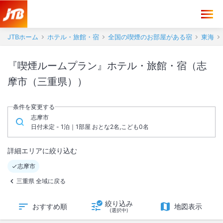
JTBホーム
ホテル・旅館・宿
全国の喫煙のお部屋がある宿
東海
『喫煙ルームプラン』ホテル・旅館・宿（志
摩市（三重県））
条件を変更する
志摩市
日付未定 - 1泊｜1部屋 おとな2名,こども0名
詳細エリアに絞り込む
志摩市
三重県 全域に戻る
絞り込み
おすすめ順
地図表示
(選択中)