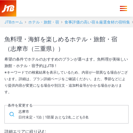
JTBホーム
ホテル・旅館・宿
食事評価の高い宿＆厳選食材の宿特集
魚料理・海鮮を楽しめるホテル・旅館・宿
（志摩市（三重県））
希望の条件でホテルのおすすめのプランが選べます。魚料理が美味しい
旅館・ホテル・宿予約はJTB！
※キーワードでの検索結果を表示しているため、内容が一部異なる場合がござ
います。詳細は、プラン詳細ページをご確認ください。また、季節などによ
り提供内容が変更になる場合や別注文・追加料金等がかかる場合がありま
す。
条件を変更する
志摩市
日付未定 - 1泊｜1部屋 おとな2名,こども0名
詳細エリアに絞り込む