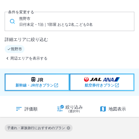
条件を変更する
熊野市
日付未定 - 1泊｜1部屋 おとな2名,こども0名
詳細エリアに絞り込む
熊野市
周辺エリアを表示する
新幹線・JR付きプラン
航空券付きプラン
絞り込み
評価順
地図表示
(選択中)
子連れ・家族旅行におすすめのプラン
この絞り込み条件を解除