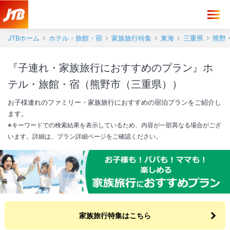
JTBホーム
ホテル・旅館・宿
家族旅行特集
東海
三重県
熊野
『子連れ・家族旅行におすすめのプラン』ホ
テル・旅館・宿（熊野市（三重県））
お子様連れのファミリー・家族旅行におすすめの宿泊プランをご紹介し
ます。
※キーワードでの検索結果を表示しているため、内容が一部異なる場合がござ
います。詳細は、プラン詳細ページをご確認ください。
家族旅行特集はこちら