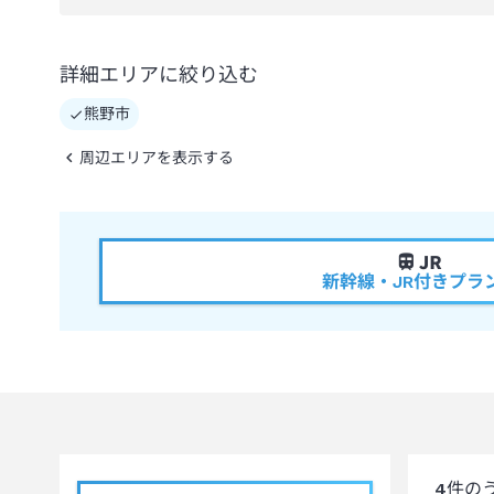
詳細エリアに絞り込む
熊野市
周辺エリアを表示する
新幹線・JR付きプラ
4
件の