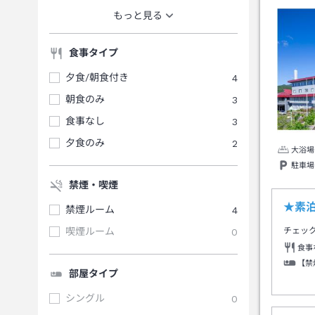
もっと見る
食事タイプ
夕食/朝食付き
4
朝食のみ
3
食事なし
3
夕食のみ
2
大浴場
駐車場
禁煙・喫煙
★素
禁煙ルーム
4
喫煙ルーム
0
チェッ
食事
【禁
部屋タイプ
シングル
0