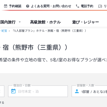
予約確認
よくある質問・お問い合わせ
電話予約
リ
国内旅行
高級旅館・ホテル
遊び・レジャー
・紀宝
『5人部屋プラン』ホテル・旅館・宿（熊野市（三重県））
・宿（熊野市（三重県））
希望の条件や立地の宿で、5名1室のお得なプランが選べ
宿泊日・日数
部屋数・人数
する