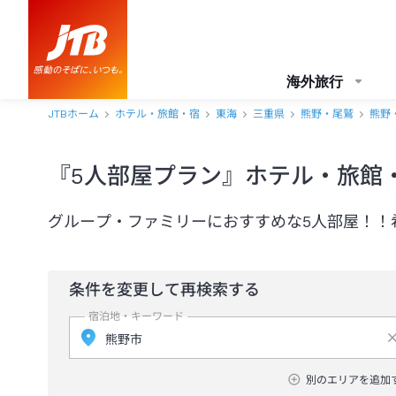
海外旅行
JTBホーム
ホテル・旅館・宿
東海
三重県
熊野・尾鷲
熊野
『5人部屋プラン』ホテル・旅館
グループ・ファミリーにおすすめな5人部屋！！
条件を変更して再検索する
宿泊地・キーワード
別のエリアを追加