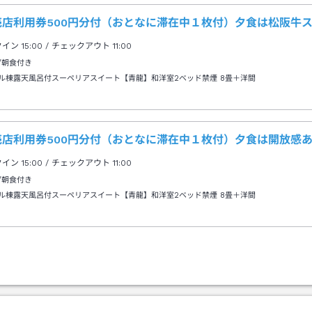
売店利用券500円分付（おとなに滞在中１枚付）夕食は松阪牛
クイン
15:00
/ チェックアウト
11:00
/朝食付き
ル棟露天風呂付スーペリアスイート【青龍】和洋室2ベッド禁煙
8畳＋洋間
売店利用券500円分付（おとなに滞在中１枚付）夕食は開放感
クイン
15:00
/ チェックアウト
11:00
/朝食付き
ル棟露天風呂付スーペリアスイート【青龍】和洋室2ベッド禁煙
8畳＋洋間