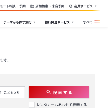
モート相談
・予約
店舗検索
・来店予約
会員サービス
すべて
テーマから探す旅行
旅行関連サービス
ます。
検 索 す る
レンタカーもあわせて検索する