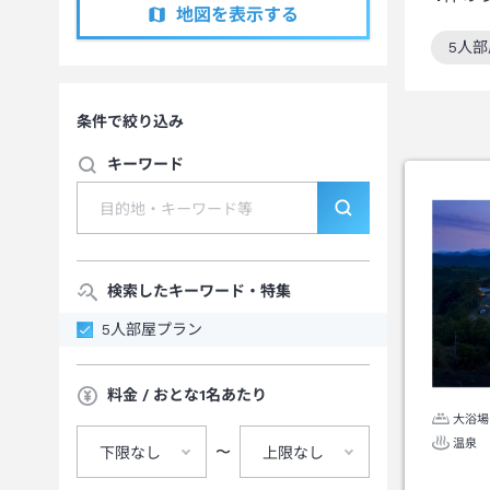
地図を表示する
5人
この
条件で絞り込み
キーワード
検索したキーワード・特集
5人部屋プラン
料金 / おとな1名あたり
大浴場
温泉
〜
下限なし
上限なし