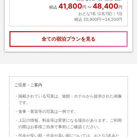
41,800
48,400
税込
円
〜
円
おとな1名 (
2
名1室)｜
1
泊
税込
20,900円〜24,200円
全ての宿泊プランを見る
ご注意・ご案内
掲載されている写真は、旅館・ホテルから提供された画像
です。
食事・客室等の写真は一例です。
上記の情報、料金等は変更になる場合があります。ご利用
の際はお客様ご自身で事前にご確認ください。
代金が安い順・代金が高い順については、おとな1名あた