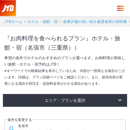
JTBホーム
ホテル・旅館・宿
食事評価の高い宿＆厳選食材の宿特集
『お肉料理を食べられるプラン』ホテル・旅
館・宿（名張市（三重県））
希望の条件でホテルのおすすめのプランが選べます。お肉料理が美味し
い旅館・ホテル・宿予約はJTB！
※キーワードでの検索結果を表示しているため、内容が一部異なる場合がござ
います。詳細は、プラン詳細ページをご確認ください。また、提供内容が変
更になる場合や別注文・追加料金等がかかる場合があります。
エリア・プランを選択
近江牛が食べられるプラン
松阪牛が食べられるプラン
能登牛が食べられるプラン
米沢牛が食べられるプラン
条件を変更する
名張市