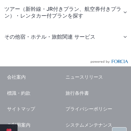
ツアー（新幹線・JR付きプラン、航空券付きプラ
ン）・レンタカー付プランを探す
その他宿・ホテル・旅館関連 サービス
国内旅行・国内ツアー
JR・新幹線付きツアー
航空券付きツアー
会社案内
ニュースリリース
現地観光・レジャーチケット
標識・約款
旅行条件書
国内観光ガイド
旅行・観光情報
サイトマップ
プライバシーポリシー
ご利用案内
システムメンテナンス