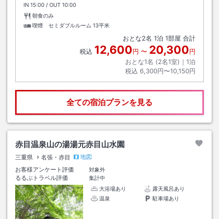
IN
チェックイン
15:00
/ OUT
チェックアウト
10:00
朝食のみ
喫煙 セミダブルルーム
13平米
おとな
2
名
1
泊
1
部屋 合計
12,600
20,300
税込
円
〜
円
おとな1名 (
2
名1室)｜
1
泊
税込
6,300円〜10,150円
全ての宿泊プランを見る
赤目温泉山の湯湯元赤目山水園
地図
三重県
名張・赤目
お客様アンケート評価
対象外
るるぶトラベル評価
集計中
大浴場あり
露天風呂あり
温泉
駐車場あり