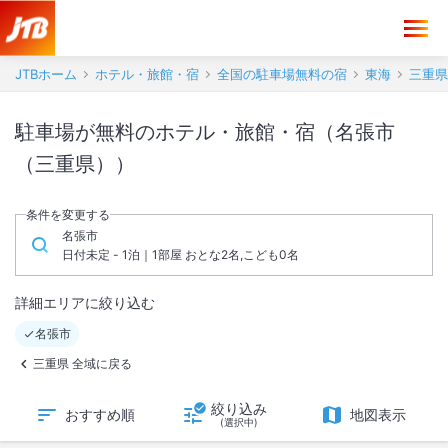
JTBホーム
ホテル・旅館・宿
全国の駐車場無料の宿
東海
三重県
駐車場が無料のホテル・旅館・宿（名張市
（三重県））
条件を変更する
名張市
日付未定 - 1泊｜1部屋 おとな2名,こども0名
詳細エリアに絞り込む
名張市
三重県 全域に戻る
絞り込み
おすすめ順
地図表示
(選択中)