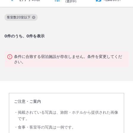
(選択中)
客室数20室以下
この絞り込み条件を解除
0
件のうち、0件を表示
条件に合致する宿泊施設が存在しません。条件を変更してくだ
さい。
ご注意・ご案内
掲載されている写真は、旅館・ホテルから提供された画像
です。
食事・客室等の写真は一例です。