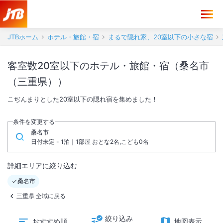
JTBホーム
ホテル・旅館・宿
まるで隠れ家、20室以下の小さな宿
客室数20室以下のホテル・旅館・宿（桑名市
（三重県））
こぢんまりとした20室以下の隠れ宿を集めました！
条件を変更する
桑名市
日付未定 - 1泊｜1部屋 おとな2名,こども0名
詳細エリアに絞り込む
桑名市
三重県 全域に戻る
絞り込み
おすすめ順
地図表示