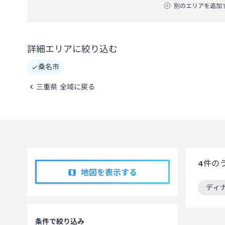
別のエリアを追加
詳細エリアに絞り込む
桑名市
三重県 全域に戻る
4
件の
地図を表示する
ディ
この
条件で絞り込み