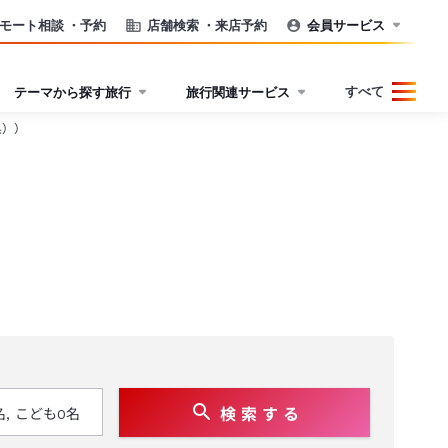
モート相談
・予約
店舗検索
・来店予約
会員サービス
すべて
テーマから探す旅行
旅行関連サービス
県））
検 索 す る