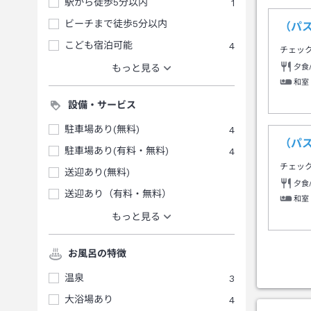
駅から徒歩5分以内
1
ビーチまで徒歩5分以内
（パ
こども宿泊可能
4
チェッ
夕食
もっと見る
和室
設備・サービス
駐車場あり(無料)
4
（パ
駐車場あり(有料・無料)
4
チェッ
送迎あり(無料)
夕食
送迎あり（有料・無料）
和室
もっと見る
お風呂の特徴
温泉
3
大浴場あり
4