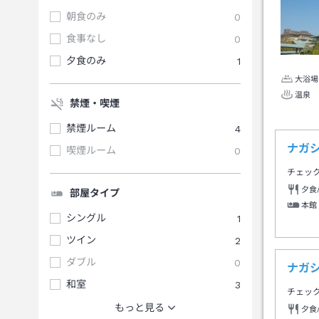
朝食のみ
0
食事なし
0
夕食のみ
1
大浴場
温泉
禁煙・喫煙
禁煙ルーム
4
ナガ
喫煙ルーム
0
チェッ
夕食
部屋タイプ
本館
シングル
1
ツイン
2
ダブル
0
ナガ
和室
3
チェッ
もっと見る
夕食