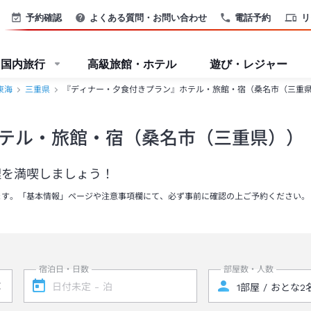
予約確認
よくある質問・お問い合わせ
電話予約
リ
国内旅行
高級旅館・ホテル
遊び・レジャー
東海
三重県
『ディナー・夕食付きプラン』ホテル・旅館・宿（桑名市（三重
テル・旅館・宿（桑名市（三重県））
理を満喫しましょう！
ます。「基本情報」ページや注意事項欄にて、必ず事前に確認の上ご予約ください。
宿泊日・日数
部屋数・人数