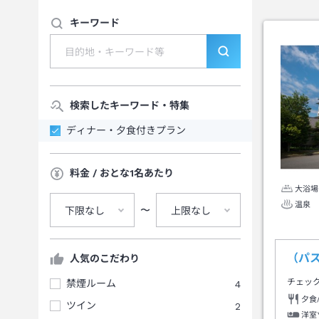
キーワード
検索したキーワード・特集
ディナー・夕食付きプラン
料金 / おとな1名あたり
大浴場
温泉
〜
下限なし
上限なし
（パ
人気のこだわり
チェッ
禁煙ルーム
4
夕食
ツイン
2
洋室