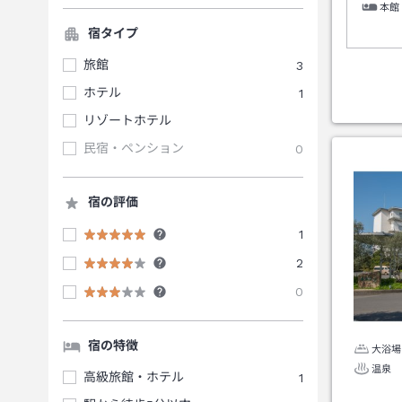
本館
宿タイプ
旅館
3
ホテル
1
リゾートホテル
民宿・ペンション
0
宿の評価
1
2
0
宿の特徴
大浴場
温泉
高級旅館・ホテル
1