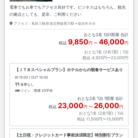
電車でもお車でもアクセス良好です。ビジネスはもちろん、観光
の拠点としても、是非、ご利用ください
アクセス：
私鉄三岐鉄道北勢線星川駅→徒歩約８分
おとな
2
名
1
泊
1
部屋 合計
9,850
46,000
税込
円
〜
円
おとな1名 (
2
名1室)｜
1
泊
税込
4,925円〜23,000円
【ＪＴＢスペシャルプラン】ホテルからの朝食サービスあり
IN
チェックイン
15:00
/ OUT
チェックアウト
10:00
食事なし
ツイン 禁煙
20平米
おとな
2
名
1
泊
1
部屋 合計
23,000
26,000
税込
円
〜
円
おとな1名 (
2
名1室)｜
1
泊
税込
11,500円〜13,000円
【土日祝・クレジットカード事前決済限定】特別割引プラン