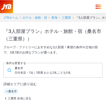
JTBホーム
ホテル・旅館・宿
東海
三重県
『3人部屋プラン』ホ
『3人部屋プラン』ホテル・旅館・宿（桑名市
（三重県））
グループ・ファミリーにおすすめな3人部屋！希望の条件や立地の宿
で、3名1室のお得なプランが選べます。
条件を変更する
桑名市
日付未定 - 1泊｜1部屋 おとな2名,こども0名
詳細エリアに絞り込む
桑名市
三重県 全域に戻る