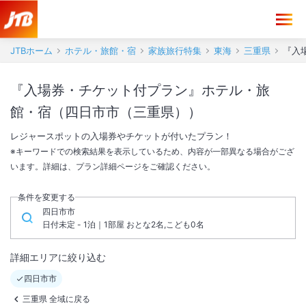
JTBホーム
ホテル・旅館・宿
家族旅行特集
東海
三重県
『入
『入場券・チケット付プラン』ホテル・旅
館・宿（四日市市（三重県））
レジャースポットの入場券やチケットが付いたプラン！
※キーワードでの検索結果を表示しているため、内容が一部異なる場合がござ
います。詳細は、プラン詳細ページをご確認ください。
条件を変更する
四日市市
日付未定 - 1泊｜1部屋 おとな2名,こども0名
詳細エリアに絞り込む
四日市市
三重県 全域に戻る