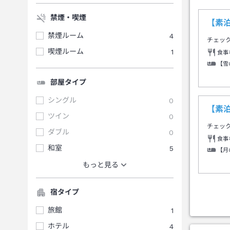
禁煙・喫煙
【素
禁煙ルーム
4
チェッ
喫煙ルーム
1
食事
【雪
部屋タイプ
シングル
0
【素
ツイン
0
チェッ
ダブル
0
食事
和室
5
【月
もっと見る
宿タイプ
旅館
1
ホテル
4