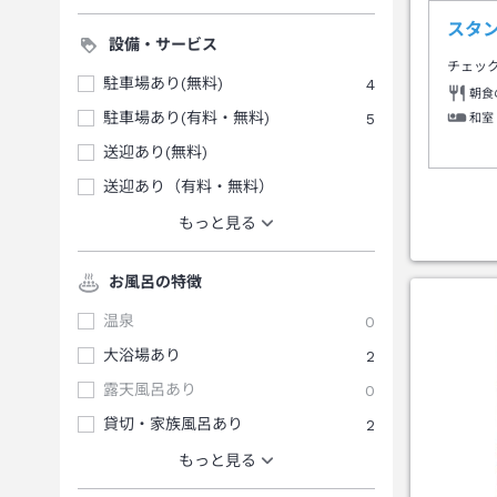
スタ
設備・サービス
チェッ
駐車場あり(無料)
4
朝食
駐車場あり(有料・無料)
5
和室
送迎あり(無料)
送迎あり（有料・無料）
もっと見る
お風呂の特徴
温泉
0
大浴場あり
2
露天風呂あり
0
貸切・家族風呂あり
2
もっと見る