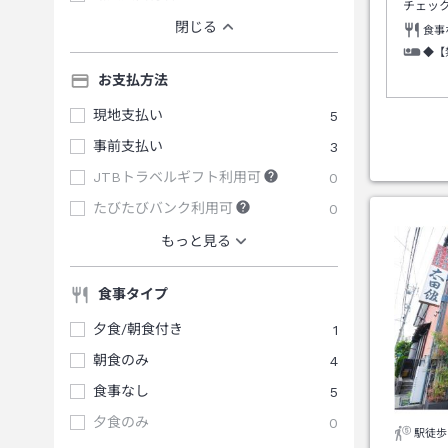
チェッ
閉じる
食事
◆【
お支払方法
現地支払い
5
事前支払い
3
JTBトラベルギフト利用可
0
たびたびバンク利用可
0
もっと見る
食事タイプ
夕食/朝食付き
1
朝食のみ
4
食事なし
5
夕食のみ
0
駅徒歩