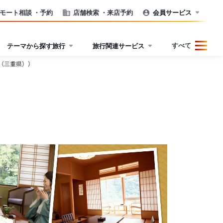
モート相談
・予約
店舗検索
・来店予約
会員サービス
すべて
テーマから探す旅行
旅行関連サービス
（三重県））