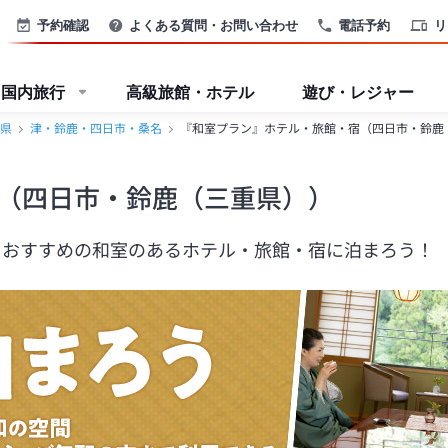
予約確認
よくある質問・お問い合わせ
電話予約
リ
国内旅行
高級旅館・ホテル
遊び・レジャー
県
津・鈴鹿・四日市・桑名
『和室プラン』ホテル・旅館・宿（四日市・鈴鹿
（四日市・鈴鹿（三重県））
もおすすめの和室のあるホテル・旅館・宿に泊まろう！