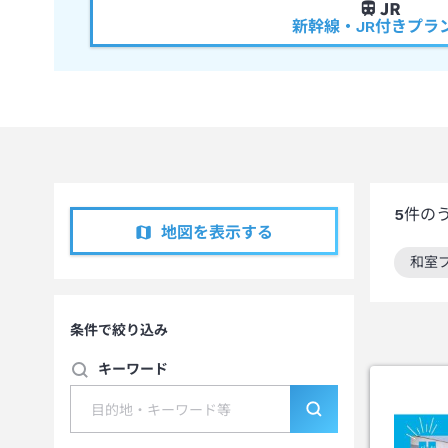
新幹線・JR付きプラ
5
件の
地図を表示する
和室
この
条件で絞り込み
キーワード