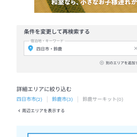
条件を変更して再検索する
宿泊地・キーワード
別のエリアを追加
詳細エリアに絞り込む
四日市市
(
2
)
鈴鹿市
(
3
)
鈴鹿サーキット
(
0
)
周辺エリアを表示する