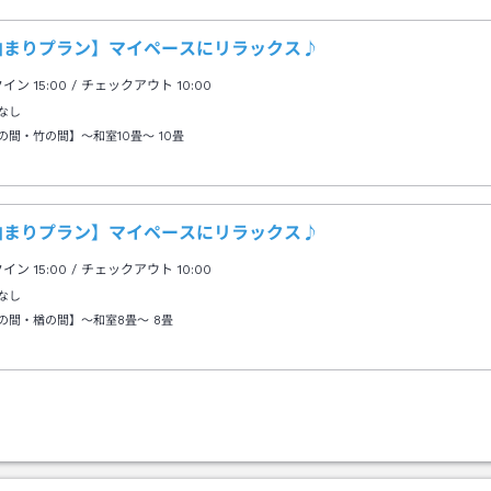
泊まりプラン】マイペースにリラックス♪
クイン
15:00
/ チェックアウト
10:00
なし
の間・竹の間】～和室10畳～
10畳
泊まりプラン】マイペースにリラックス♪
クイン
15:00
/ チェックアウト
10:00
なし
の間・楢の間】～和室8畳～
8畳