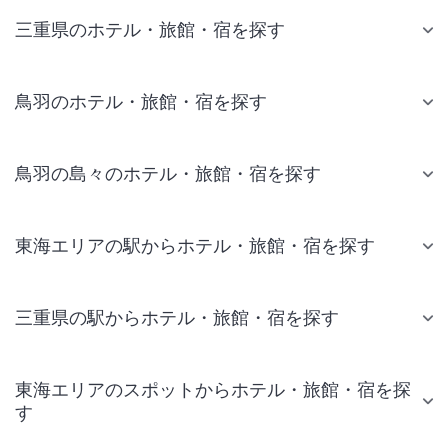
三重県のホテル・旅館・宿を探す
鳥羽のホテル・旅館・宿を探す
鳥羽の島々のホテル・旅館・宿を探す
東海エリアの駅からホテル・旅館・宿を探す
三重県の駅からホテル・旅館・宿を探す
東海エリアのスポットからホテル・旅館・宿を探
す