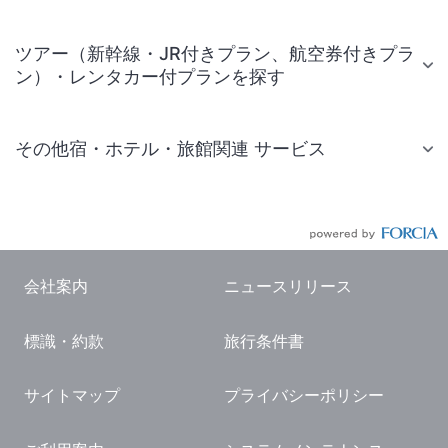
ツアー（新幹線・JR付きプラン、航空券付きプラ
ン）・レンタカー付プランを探す
その他宿・ホテル・旅館関連 サービス
国内旅行・国内ツアー
JR・新幹線付きツアー
航空券付きツアー
会社案内
ニュースリリース
現地観光・レジャーチケット
標識・約款
旅行条件書
国内観光ガイド
旅行・観光情報
サイトマップ
プライバシーポリシー