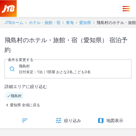
JTBホーム
ホテル・旅館・宿
東海
愛知県
飛島村のホテル・旅館
飛島村のホテル・旅館・宿（愛知県） 宿泊予
約
条件を変更する
飛島村
日付未定 - 1泊｜1部屋 おとな2名,こども0名
詳細エリアに絞り込む
飛島村
愛知県 全域に戻る
絞り込み
地図表示