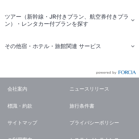
ツアー（新幹線・JR付きプラン、航空券付きプラ
ン）・レンタカー付プランを探す
その他宿・ホテル・旅館関連 サービス
国内旅行・国内ツアー
JR・新幹線付きツアー
航空券付きツアー
会社案内
ニュースリリース
現地観光・レジャーチケット
標識・約款
旅行条件書
国内観光ガイド
旅行・観光情報
サイトマップ
プライバシーポリシー