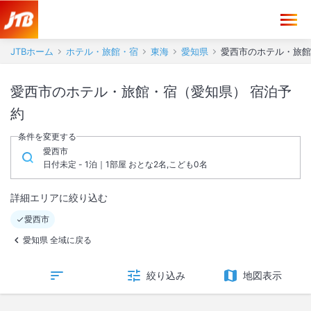
JTBホーム
ホテル・旅館・宿
東海
愛知県
愛西市のホテル・旅館
愛西市のホテル・旅館・宿（愛知県） 宿泊予
約
条件を変更する
愛西市
日付未定 - 1泊｜1部屋 おとな2名,こども0名
詳細エリアに絞り込む
愛西市
愛知県 全域に戻る
絞り込み
地図表示