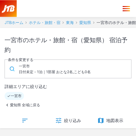
JTBホーム
ホテル・旅館・宿
東海
愛知県
一宮市のホテル・旅館
一宮市のホテル・旅館・宿（愛知県） 宿泊予
約
条件を変更する
一宮市
日付未定 - 1泊｜1部屋 おとな2名,こども0名
詳細エリアに絞り込む
一宮市
愛知県 全域に戻る
絞り込み
地図表示