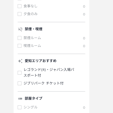
食事なし
0
夕食のみ
0
禁煙・喫煙
禁煙ルーム
0
喫煙ルーム
0
愛知エリアおすすめ
レゴランド(R)・ジャパン入場パ
スポート付
ジブリパーク チケット付
部屋タイプ
シングル
0