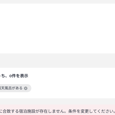
うち、0件を表示
露天風呂がある
絞り込み条件を解除
に合致する宿泊施設が存在しません。条件を変更してください