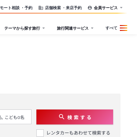
モート相談
・予約
店舗検索
・来店予約
会員サービス
すべて
テーマから探す旅行
旅行関連サービス
検 索 す る
レンタカーもあわせて検索する