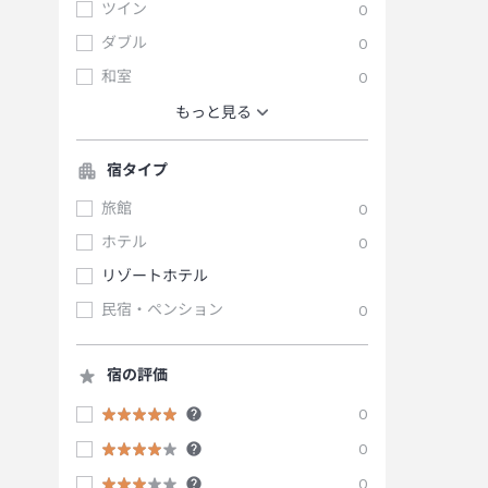
ツイン
0
ダブル
0
和室
0
もっと見る
宿タイプ
旅館
0
ホテル
0
リゾートホテル
民宿・ペンション
0
宿の評価
0
0
0