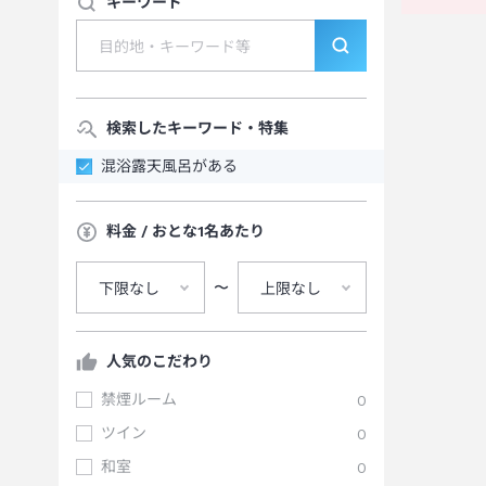
キーワード
検索したキーワード・特集
混浴露天風呂がある
料金 / おとな1名あたり
〜
下限なし
上限なし
人気のこだわり
禁煙ルーム
0
ツイン
0
和室
0