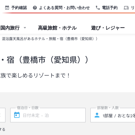
予約確認
よくある質問・お問い合わせ
電話予約
リ
国内旅行
高級旅館・ホテル
遊び・レジャー
混浴露天風呂があるホテル・旅館・宿（豊橋市（愛知県））
・宿（豊橋市（愛知県））
家族で楽しめるリゾートまで！
宿泊日・日数
部屋数・人数
する