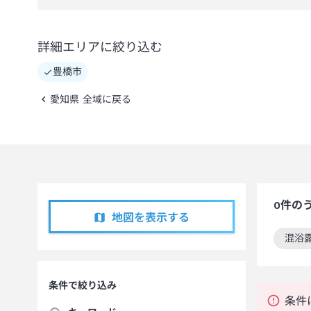
詳細エリアに絞り込む
豊橋市
愛知県 全域に戻る
0
件の
地図を表示する
混浴
この
条件で絞り込み
条件