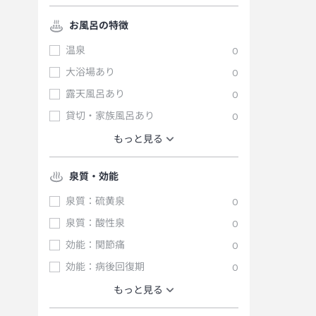
お風呂の特徴
温泉
0
大浴場あり
0
露天風呂あり
0
貸切・家族風呂あり
0
もっと見る
泉質・効能
泉質：硫黄泉
0
泉質：酸性泉
0
効能：関節痛
0
効能：病後回復期
0
もっと見る