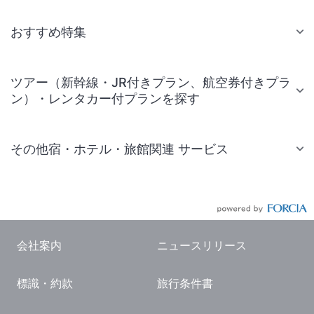
おすすめ特集
ツアー（新幹線・JR付きプラン、航空券付きプラ
ン）・レンタカー付プランを探す
その他宿・ホテル・旅館関連 サービス
国内旅行・国内ツアー
JR・新幹線付きツアー
航空券付きツアー
会社案内
ニュースリリース
現地観光・レジャーチケット
標識・約款
旅行条件書
国内観光ガイド