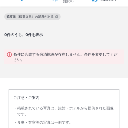
(選択中)
硫黄泉（硫黄温泉）の温泉がある
この絞り込み条件を解除
0
件のうち、0件を表示
条件に合致する宿泊施設が存在しません。条件を変更してくだ
さい。
ご注意・ご案内
掲載されている写真は、旅館・ホテルから提供された画像
です。
食事・客室等の写真は一例です。