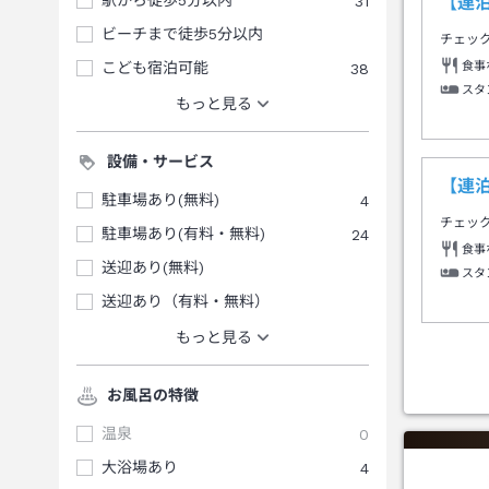
駅から徒歩5分以内
31
【連
ビーチまで徒歩5分以内
チェッ
食事
こども宿泊可能
38
スタ
もっと見る
設備・サービス
【連
駐車場あり(無料)
4
チェッ
駐車場あり(有料・無料)
24
食事
送迎あり(無料)
スタ
送迎あり（有料・無料）
もっと見る
お風呂の特徴
温泉
0
大浴場あり
4