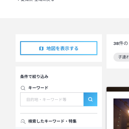
38
件の
地図を表示する
子連
この
条件で絞り込み
キーワード
検索したキーワード・特集