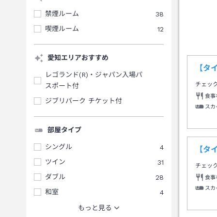
禁煙ルーム
38
喫煙ルーム
12
愛知エリアおすすめ
【タ
レゴランド(R)・ジャパン入場パ
チェッ
スポート付
食事
ジブリパーク チケット付
スカ
部屋タイプ
シングル
4
【タ
ツイン
31
チェッ
ダブル
28
食事
スカ
和室
4
もっと見る