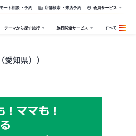
モート相談
・予約
店舗検索
・来店予約
会員サービス
すべて
テーマから探す旅行
旅行関連サービス
（愛知県））