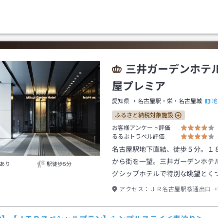
三井ガーデンホテ
屋プレミア
地
愛知県
名古屋駅・栄・名古屋城
ふるさと納税対象施設
お客様アンケート評価
るるぶトラベル評価
名古屋駅地下直結、徒歩５分。１
から街を一望。三井ガーデンホテ
あり
駅徒歩5分
グシップホテルで特別な眺望とく
アクセス：
ＪＲ名古屋駅桜通出口→