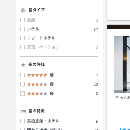
宿タイプ
旅館
0
ホテル
37
リゾートホテル
民宿・ペンション
0
宿の評価
2
23
2
大浴場
宿の特徴
高級旅館・ホテル
8