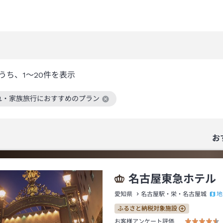
うち、
1～20
件を表示
れ・家族旅行におすすめのプラン
絞り込み条件を解除
お
名古屋東急ホテル
地
愛知県
名古屋駅・栄・名古屋城
ふるさと納税対象施設
お客様アンケート評価