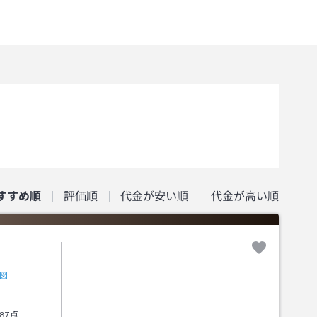
すすめ順
評価順
代金が安い順
代金が高い順
図
87点