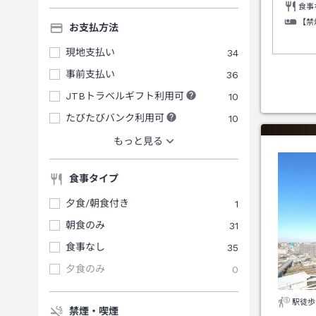
食事
【禁
お支払方法
現地支払い
34
事前支払い
36
JTBトラベルギフト利用可
10
たびたびバンク利用可
10
もっと見る
食事タイプ
夕食/朝食付き
1
朝食のみ
31
食事なし
35
夕食のみ
0
駅徒歩
禁煙・喫煙